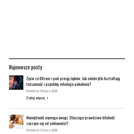
Najnowsze posty
Życie za filtrem i pod presją lajków. Jak celebrytki kształtują
tożsamość i psychikę młodego pokolenia?
Posted on
29 lipca 2026
Czytaj więcej
Namiętność wymaga uwagi. Dlaczego prawdziwa bliskość
zaczyna się od ciekawości?
Posted on
15 lipca 2026