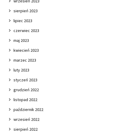
wrzesień 2023
sierpień 2023
lipiec 2023
czerwiec 2023
maj 2023
kwiecień 2023
marzec 2023
luty 2023
styczeń 2023
grudzień 2022
listopad 2022
październik 2022
wrzesień 2022
sierpień 2022