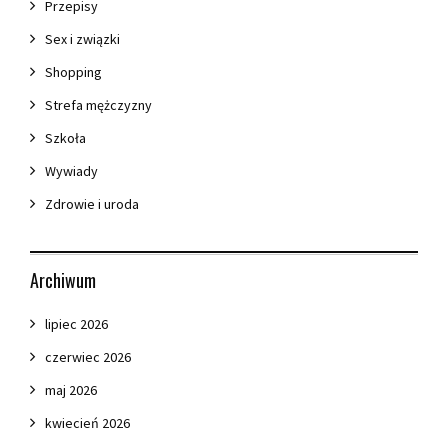
Przepisy
Sex i związki
Shopping
Strefa mężczyzny
Szkoła
Wywiady
Zdrowie i uroda
Archiwum
lipiec 2026
czerwiec 2026
maj 2026
kwiecień 2026