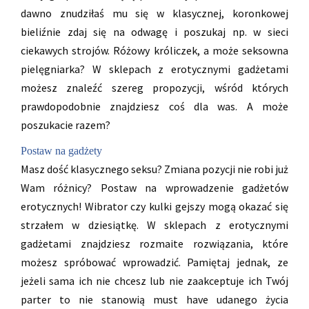
dawno znudziłaś mu się w klasycznej, koronkowej
bieliźnie zdaj się na odwagę i poszukaj np. w sieci
ciekawych strojów. Różowy króliczek, a może seksowna
pielęgniarka? W sklepach z erotycznymi gadżetami
możesz znaleźć szereg propozycji, wśród których
prawdopodobnie znajdziesz coś dla was. A może
poszukacie razem?
Postaw na gadżety
Masz dość klasycznego seksu? Zmiana pozycji nie robi już
Wam różnicy? Postaw na wprowadzenie gadżetów
erotycznych! Wibrator czy kulki gejszy mogą okazać się
strzałem w dziesiątkę. W sklepach z erotycznymi
gadżetami znajdziesz rozmaite rozwiązania, które
możesz spróbować wprowadzić. Pamiętaj jednak, ze
jeżeli sama ich nie chcesz lub nie zaakceptuje ich Twój
parter to nie stanowią must have udanego życia