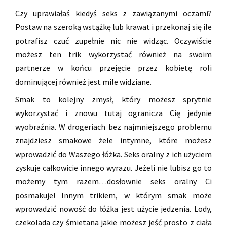
Czy uprawiałaś kiedyś seks z zawiązanymi oczami?
Postaw na szeroką wstążkę lub krawat i przekonaj się ile
potrafisz czuć zupełnie nic nie widząc. Oczywiście
możesz ten trik wykorzystać również na swoim
partnerze w końcu przejęcie przez kobietę roli
dominującej również jest mile widziane.
Smak to kolejny zmysł, który możesz sprytnie
wykorzystać i znowu tutaj ogranicza Cię jedynie
wyobraźnia. W drogeriach bez najmniejszego problemu
znajdziesz smakowe żele intymne, które możesz
wprowadzić do Waszego łóżka. Seks oralny z ich użyciem
zyskuje całkowicie innego wyrazu. Jeżeli nie lubisz go to
możemy tym razem…dosłownie seks oralny Ci
posmakuje! Innym trikiem, w którym smak może
wprowadzić nowość do łóżka jest użycie jedzenia. Lody,
czekolada czy śmietana jakie możesz jeść prosto z ciała