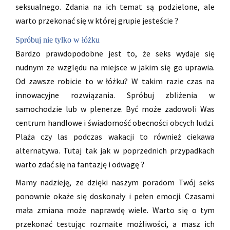
seksualnego. Zdania na ich temat są podzielone, ale
warto przekonać się w której grupie jesteście
?
Spróbuj nie tylko w łóżku
Bardzo prawdopodobne jest to, że seks wydaje się
nudnym ze względu na miejsce w jakim się go uprawia.
Od zawsze robicie to w łóżku? W takim razie czas na
innowacyjne rozwiązania. Spróbuj zbliżenia w
samochodzie lub w plenerze. Być może zadowoli Was
centrum handlowe i świadomość obecności obcych ludzi.
Plaża czy las podczas wakacji to również ciekawa
alternatywa. Tutaj tak jak w poprzednich przypadkach
warto zdać się na fantazję i odwagę
?
Mamy nadzieję, ze dzięki naszym poradom Twój seks
ponownie okaże się doskonały i pełen emocji. Czasami
mała zmiana może naprawdę wiele. Warto się o tym
przekonać testując rozmaite możliwości, a masz ich