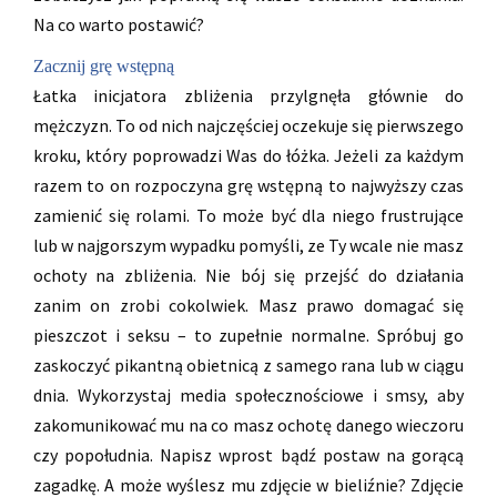
Na co warto postawić?
Zacznij grę wstępną
Łatka inicjatora zbliżenia przylgnęła głównie do
mężczyzn. To od nich najczęściej oczekuje się pierwszego
kroku, który poprowadzi Was do łóżka. Jeżeli za każdym
razem to on rozpoczyna grę wstępną to najwyższy czas
zamienić się rolami. To może być dla niego frustrujące
lub w najgorszym wypadku pomyśli, ze Ty wcale nie masz
ochoty na zbliżenia. Nie bój się przejść do działania
zanim on zrobi cokolwiek. Masz prawo domagać się
pieszczot i seksu – to zupełnie normalne. Spróbuj go
zaskoczyć pikantną obietnicą z samego rana lub w ciągu
dnia. Wykorzystaj media społecznościowe i smsy, aby
zakomunikować mu na co masz ochotę danego wieczoru
czy popołudnia. Napisz wprost bądź postaw na gorącą
zagadkę. A może wyślesz mu zdjęcie w bieliźnie? Zdjęcie