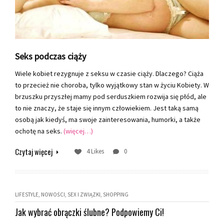
Seks podczas ciąży
Wiele kobiet rezygnuje z seksu w czasie ciąży. Dlaczego? Ciąża
to przecież nie choroba, tylko wyjątkowy stan w życiu Kobiety. W
brzuszku przyszłej mamy pod serduszkiem rozwija się płód, ale
to nie znaczy, że staje się innym człowiekiem. Jest taką samą
osobą jak kiedyś, ma swoje zainteresowania, humorki, a także
ochotę na seks.
(więcej…)
Czytaj więcej
4 Likes
0
LIFESTYLE
NOWOŚCI
SEX I ZWIĄZKI
SHOPPING
Jak wybrać obrączki ślubne? Podpowiemy Ci!