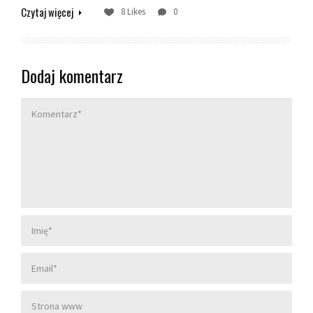
Czytaj więcej
8 Likes
0
Dodaj komentarz