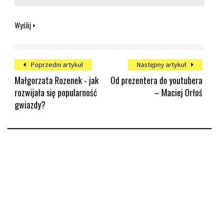
Wyślij
Poprzedni artykuł
Następny artykuł
Małgorzata Rozenek - jak
Od prezentera do youtubera
rozwijała się popularność
– Maciej Orłoś
gwiazdy?