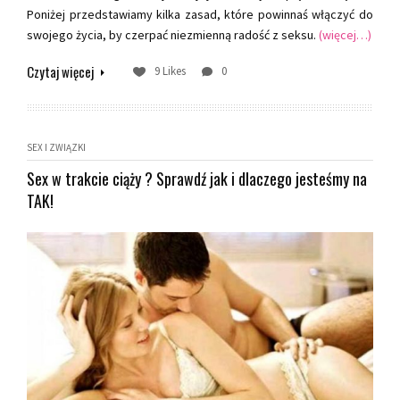
Poniżej przedstawiamy kilka zasad, które powinnaś włączyć do
swojego życia, by czerpać niezmienną radość z seksu.
(więcej…)
Czytaj więcej
9 Likes
0
SEX I ZWIĄZKI
Sex w trakcie ciąży ? Sprawdź jak i dlaczego jesteśmy na
TAK!