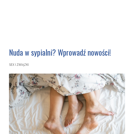
Nuda w sypialni? Wprowadź nowości!
SEX I ZWIĄZKI