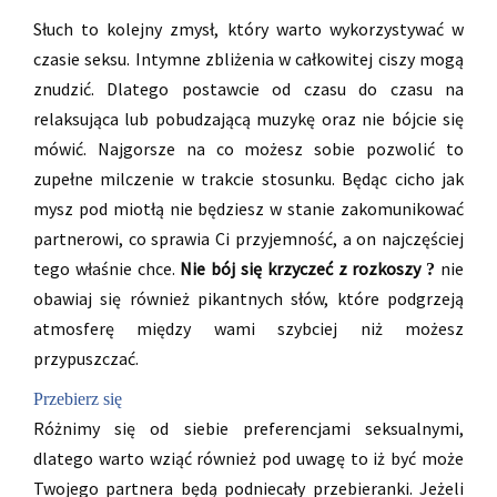
Słuch to kolejny zmysł, który warto wykorzystywać w
czasie seksu. Intymne zbliżenia w całkowitej ciszy mogą
znudzić. Dlatego postawcie od czasu do czasu na
relaksująca lub pobudzającą muzykę oraz nie bójcie się
mówić. Najgorsze na co możesz sobie pozwolić to
zupełne milczenie w trakcie stosunku. Będąc cicho jak
mysz pod miotłą nie będziesz w stanie zakomunikować
partnerowi, co sprawia Ci przyjemność, a on najczęściej
tego właśnie chce.
Nie bój się krzyczeć z rozkoszy
nie
?
obawiaj się również pikantnych słów, które podgrzeją
atmosferę między wami szybciej niż możesz
przypuszczać.
Przebierz się
Różnimy się od siebie preferencjami seksualnymi,
dlatego warto wziąć również pod uwagę to iż być może
Twojego partnera będą podniecały przebieranki. Jeżeli