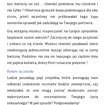
bez bielizny no cóż… również podniesie mu ciśnienie i
nie tylko
Obietnica igraszek bywa podniecająca dla obu
?
stron, jeżeli wcześniej nie próbowałaś tego typu
numerów sprawdź jak zadziałają na Twojego partnera.
Grę wstępną możesz rozpoczynać na tysiące sposobów.
Spędzacie razem wieczór? Zacznij się do niego przytulać
i zobacz co się stanie. Możesz również poudawać nieco
niedostępną jednocześnie kusząc ubierając się w samą
bieliznę. Podobno nie ma nic lepszego po ciężkim dniu
niż piękna kobieta, dobry film i smaczne jedzenie
?
Postaw na zmysły
Ludzie posiadają pięć zmysłów, które pomagają nam
odbierać codziennie rozmaite bodźce zewnętrzne, czy
wiedziałaś że one mogą zostać doskonale zostać
wykorzystane do urozmaicenia Twojego życia
seksualnego? W jaki sposób? Podpowiadamy!