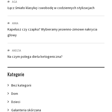
AGA
Łącz śmiało klasykę i swobodę w codziennych stylizacjach
ANKA
Kapelusz czy czapka? Wybieramy jesienno-zimowe nakrycia
głowy
ANDZIA
Na czym polega dieta ketogeniczna?
Kategorie
Bez kategorii
Dom
Dzieci
Galanteria skórzana