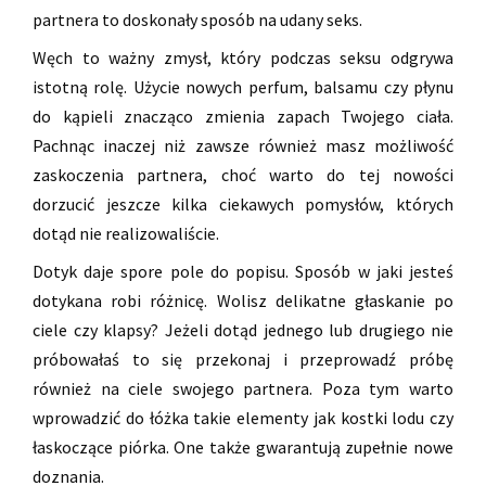
partnera to doskonały sposób na udany seks.
Węch to ważny zmysł, który podczas seksu odgrywa
istotną rolę. Użycie nowych perfum, balsamu czy płynu
do kąpieli znacząco zmienia zapach Twojego ciała.
Pachnąc inaczej niż zawsze również masz możliwość
zaskoczenia partnera, choć warto do tej nowości
dorzucić jeszcze kilka ciekawych pomysłów, których
dotąd nie realizowaliście.
Dotyk daje spore pole do popisu. Sposób w jaki jesteś
dotykana robi różnicę. Wolisz delikatne głaskanie po
ciele czy klapsy? Jeżeli dotąd jednego lub drugiego nie
próbowałaś to się przekonaj i przeprowadź próbę
również na ciele swojego partnera. Poza tym warto
wprowadzić do łóżka takie elementy jak kostki lodu czy
łaskoczące piórka. One także gwarantują zupełnie nowe
doznania.