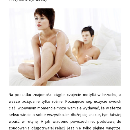
Na początku znajomości ciągle czujecie motylki w brzuchu, a
wasze pożądanie tylko rośnie. Poznajecie się, uczycie swoich
ciał i w pewnym momencie może Wam się wydawać, że w sferze
seksu wiecie o sobie wszystko. Im dłużej się znacie, tym łatwiej
wpaść w rutynę. A jak wiadomo powszechnie, podstawą do
zbudowania długotrwałej relacji jest nie tylko piękne wnętrze.