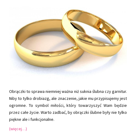
Obrączki to sprawa niemniej ważna niż suknia ślubna czy garnitur.
Niby to tylko drobiazg, ale znaczenie, jakie mu przypisujemy jest
ogromne. To symbol miłości, który towarzyszyć Wam będzie
przez całe życie. Warto zadbać, by obrączki ślubne były nie tylko
piękne ale i funkcjonalne.
(więcej…)