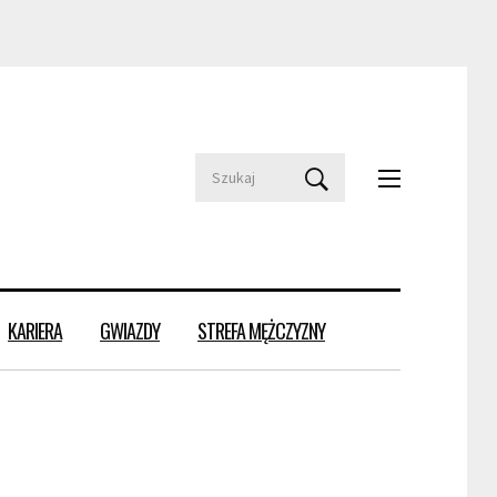
KARIERA
GWIAZDY
STREFA MĘŻCZYZNY