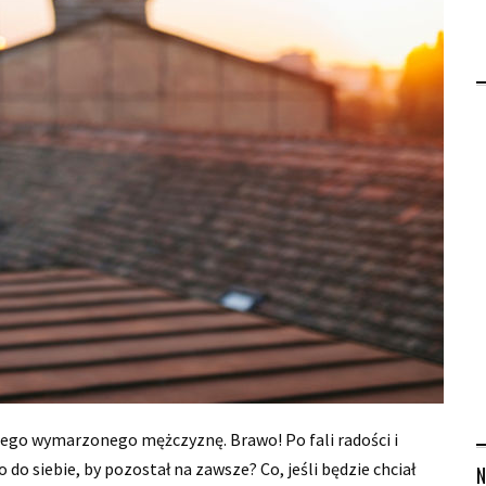
wojego wymarzonego mężczyznę. Brawo! Po fali radości i
o do siebie, by pozostał na zawsze? Co, jeśli będzie chciał
N