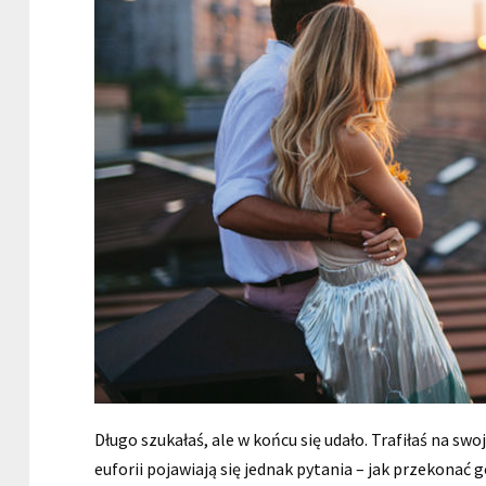
Długo szukałaś, ale w końcu się udało. Trafiłaś na s
euforii pojawiają się jednak pytania – jak przekonać g