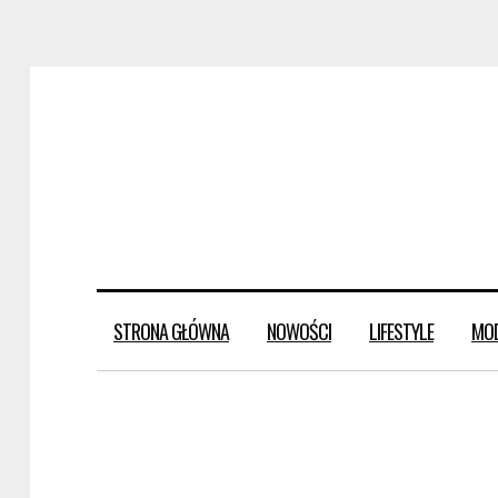
STRONA GŁÓWNA
NOWOŚCI
LIFESTYLE
MO