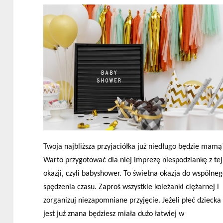
Twoja najbliższa przyjaciółka już niedługo będzie mamą
Warto przygotować dla niej imprezę niespodziankę z tej
okazji, czyli babyshower. To świetna okazja do wspólne
spędzenia czasu. Zaproś wszystkie koleżanki ciężarnej i
zorganizuj niezapomniane przyjęcie. Jeżeli płeć dziecka
jest już znana będziesz miała dużo łatwiej w