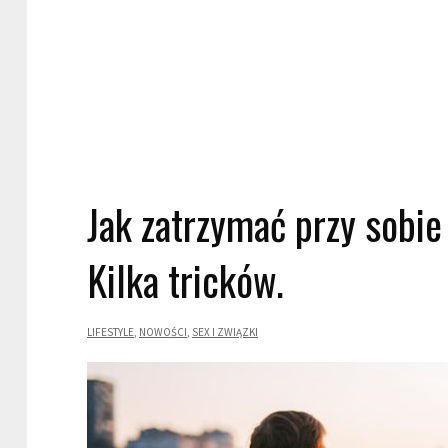
Jak zatrzymać przy sobi
Kilka tricków.
LIFESTYLE
NOWOŚCI
SEX I ZWIĄZKI