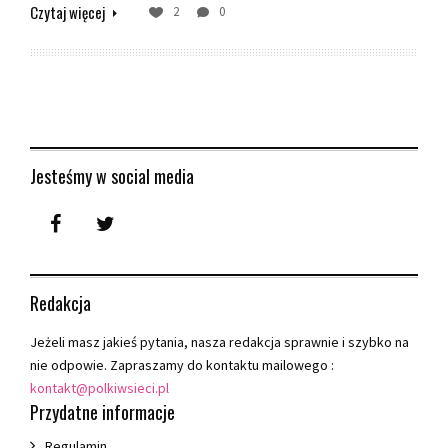
Czytaj więcej
2
0
Jesteśmy w social media
Redakcja
Jeżeli masz jakieś pytania, nasza redakcja sprawnie i szybko na
nie odpowie. Zapraszamy do kontaktu mailowego :
kontakt@polkiwsieci.pl
Przydatne informacje
Regulamin